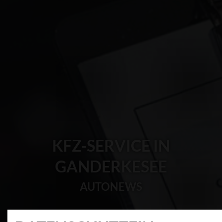
KFZ-SERVICE IN
GANDERKESEE
AUTONEWS