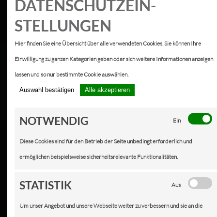
DATEN­SCHUTZ­EIN­
STELLUNGEN
Hier finden Sie eine Übersicht über alle verwendeten Cookies. Sie können Ihre
Einwilligung zu ganzen Kategorien geben oder sich weitere Informationen anzeigen
lassen und so nur bestimmte Cookie auswählen.
Auswahl bestätigen
Alle akzeptieren
NOTWENDIG
Ein
Diese Cookies sind für den Betrieb der Seite unbedingt erforderlich und
ermöglichen beispielsweise sicherheitsrelevante Funktionalitäten.
STATISTIK
Aus
Um unser Angebot und unsere Webseite weiter zu verbessern und sie an die